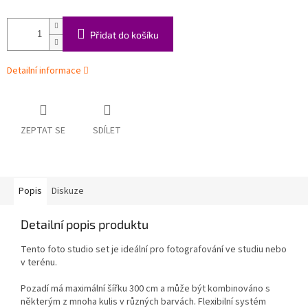
Přidat do košíku
Detailní informace
ZEPTAT SE
SDÍLET
Popis
Diskuze
Detailní popis produktu
Tento foto studio set je ideální pro fotografování ve studiu nebo
v terénu.
Pozadí má maximální šířku 300 cm a může být kombinováno s
některým z mnoha kulis v různých barvách. Flexibilní systém