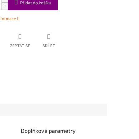
Přidat do košíku
informace
ZEPTAT SE
SDÍLET
Doplňkové parametry