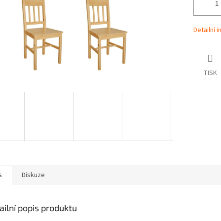
Detailní 
TISK
s
Diskuze
ailní popis produktu