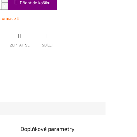
Přidat do košíku
informace
ZEPTAT SE
SDÍLET
Doplňkové parametry