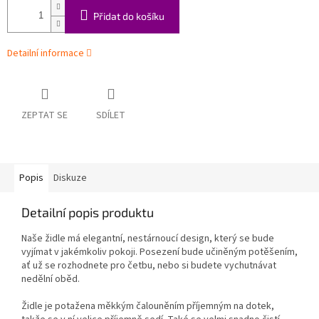
Přidat do košíku
Detailní informace
ZEPTAT SE
SDÍLET
Popis
Diskuze
Detailní popis produktu
Naše židle má elegantní, nestárnoucí design, který se bude
vyjímat v jakémkoliv pokoji. Posezení bude učiněným potěšením,
ať už se rozhodnete pro četbu, nebo si budete vychutnávat
nedělní oběd.
Židle je potažena měkkým čalouněním příjemným na dotek,