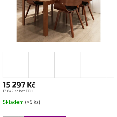
15 297 Kč
12 642 Kč bez DPH
Měrná
Skladem
(>5 ks)
cena: