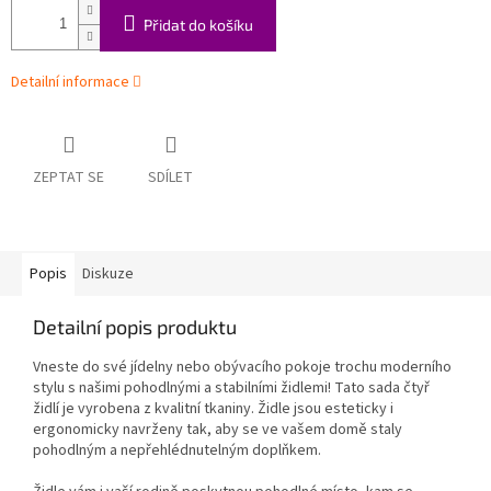
Přidat do košíku
Detailní informace
ZEPTAT SE
SDÍLET
Popis
Diskuze
Detailní popis produktu
Vneste do své jídelny nebo obývacího pokoje trochu moderního
stylu s našimi pohodlnými a stabilními židlemi! Tato sada čtyř
židlí je vyrobena z kvalitní tkaniny. Židle jsou esteticky i
ergonomicky navrženy tak, aby se ve vašem domě staly
pohodlným a nepřehlédnutelným doplňkem.