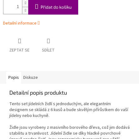
Přidat do košíku
Detailní informace
ZEPTAT SE
SDÍLET
Popis
Diskuze
Detailní popis produktu
Tento set jídelních židlí s jednoduchým, ale elegantním
designem se skládá z 6 kusů a bude skvělým přírůstkem do vaší
jídelny nebo kuchyně.
Židle jsou vyrobeny z masivního borového dřeva, což jim dodává
stabilitu a trvanlivost. Jídelní židle se díky hladké povrchové