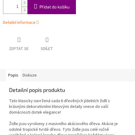
Přidat do košíku
Detailní informace
ZEPTAT SE
SDÍLET
Popis
Diskuze
Detailní popis produktu
Tato klasicky navržená sada 6 dřevěných jídelních židlí s
krásnými dekorativními litinovými detaily vnese do vaší
domácnosti dotek elegance!
Židle jsou vyrobeny z masivního akáciového dřeva. Akácie je
odolné tropické tvrdé dřevo. Tyto židle jsou celé ručně