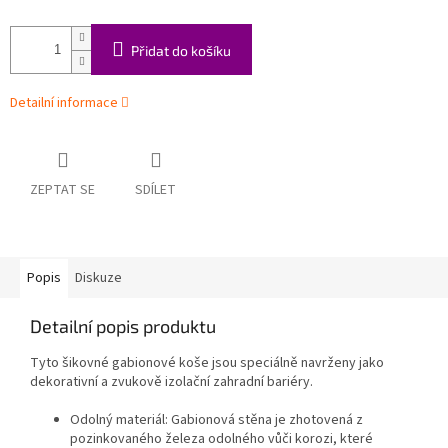
Přidat do košíku
Detailní informace
ZEPTAT SE
SDÍLET
Popis
Diskuze
Detailní popis produktu
Tyto šikovné gabionové koše jsou speciálně navrženy jako
dekorativní a zvukově izolační zahradní bariéry.
Odolný materiál: Gabionová stěna je zhotovená z
pozinkovaného železa odolného vůči korozi, které