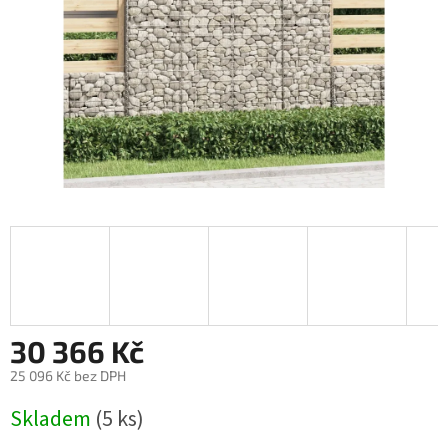
30 366 Kč
25 096 Kč bez DPH
Měrná
Skladem
(5 ks)
cena: