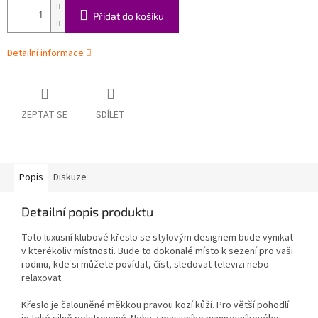
Přidat do košíku
Detailní informace
ZEPTAT SE
SDÍLET
Popis
Diskuze
Detailní popis produktu
Toto luxusní klubové křeslo se stylovým designem bude vynikat
v kterékoliv místnosti. Bude to dokonalé místo k sezení pro vaši
rodinu, kde si můžete povídat, číst, sledovat televizi nebo
relaxovat.
Křeslo je čalouněné měkkou pravou kozí kůží. Pro větší pohodlí