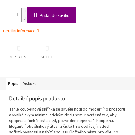
Přidat do košíku
Detailní informace
ZEPTAT SE
SDÍLET
Popis
Diskuze
Detailní popis produktu
Tahle koupelnová skříňka se skvěle hodí do moderního prostoru
a vyniká svým minimalistickým designem. Navržená tak, aby
spojovala funkčnost a styl, pozvedne nejen vaši koupelnu.
Elegantní obdélníkový útvar a čisté linie dodávají nádech
sofistikovanosti a nabízí spoustu úložného místa pro vše, co