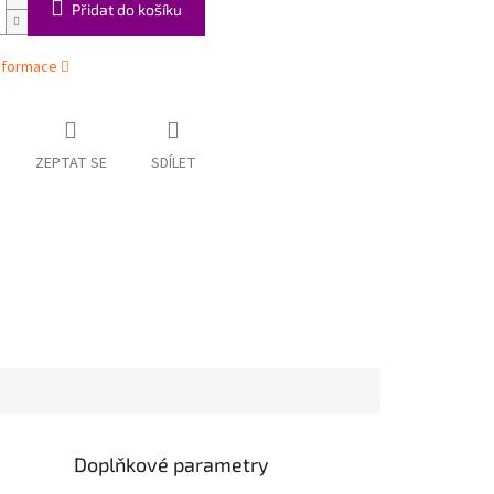
Přidat do košíku
informace
ZEPTAT SE
SDÍLET
Doplňkové parametry