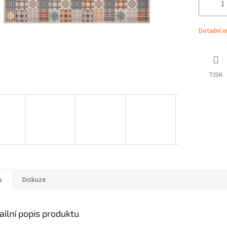
Detailní 
TISK
s
Diskuze
ailní popis produktu