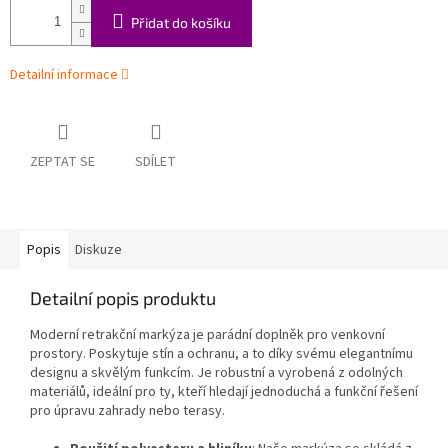
Přidat do košíku
Detailní informace
ZEPTAT SE
SDÍLET
Popis
Diskuze
Detailní popis produktu
Moderní retrakční markýza je parádní doplněk pro venkovní
prostory. Poskytuje stín a ochranu, a to díky svému elegantnímu
designu a skvělým funkcím. Je robustní a vyrobená z odolných
materiálů, ideální pro ty, kteří hledají jednoduchá a funkční řešení
pro úpravu zahrady nebo terasy.