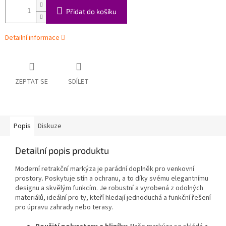
Přidat do košíku
Detailní informace
ZEPTAT SE
SDÍLET
Popis
Diskuze
Detailní popis produktu
Moderní retrakční markýza je parádní doplněk pro venkovní
prostory. Poskytuje stín a ochranu, a to díky svému elegantnímu
designu a skvělým funkcím. Je robustní a vyrobená z odolných
materiálů, ideální pro ty, kteří hledají jednoduchá a funkční řešení
pro úpravu zahrady nebo terasy.