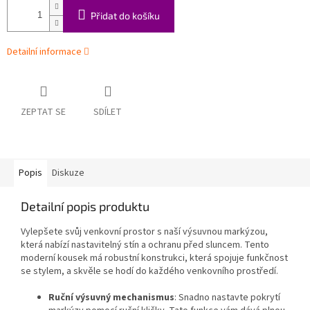
Přidat do košíku
Detailní informace
ZEPTAT SE
SDÍLET
Popis
Diskuze
Detailní popis produktu
Vylepšete svůj venkovní prostor s naší výsuvnou markýzou,
která nabízí nastavitelný stín a ochranu před sluncem. Tento
moderní kousek má robustní konstrukci, která spojuje funkčnost
se stylem, a skvěle se hodí do každého venkovního prostředí.
Ruční výsuvný mechanismus
: Snadno nastavte pokrytí