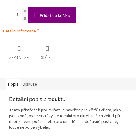
Přidat do košíku
Detailní informace
ZEPTAT SE
SDÍLET
Popis
Diskuze
Detailní popis produktu
Tento přístřešek pro zvířata je navržen pro větší zvířata, jako
jsou koně, ovce či krávy. Je ideální pro ukrytí vašich zvířat při
nepříznivém počasí nebo pro umístění na dočasné pastvině,
louce nebo ve výběhu.