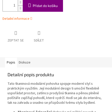
Přidat do košíku
Detailní informace
ZEPTAT SE
SDÍLET
Popis
Diskuze
Detailní popis produktu
Tato tkaninová modulární pohovka spojuje moderní styl s
praktickým využitím. Její modulární design ti umožní flexibilně
uspořádat prostor, zatímco prodyšná tkanina a pěnou plněné
polštáře zajišťují pohodlí, které vydrží. Hodí se jak do interiéru,
tak na zahradu a snadno se přizpůsobí tvému stylu bydlení.