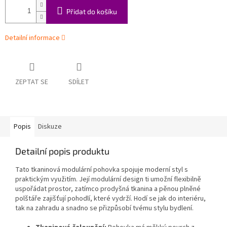
Přidat do košíku
Detailní informace
ZEPTAT SE
SDÍLET
Popis
Diskuze
Detailní popis produktu
Tato tkaninová modulární pohovka spojuje moderní styl s
praktickým využitím. Její modulární design ti umožní flexibilně
uspořádat prostor, zatímco prodyšná tkanina a pěnou plněné
polštáře zajišťují pohodlí, které vydrží. Hodí se jak do interiéru,
tak na zahradu a snadno se přizpůsobí tvému stylu bydlení.