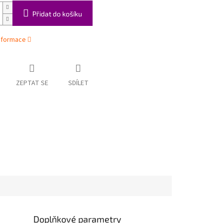
Přidat do košíku
informace
ZEPTAT SE
SDÍLET
Doplňkové parametry