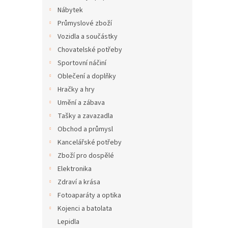
Nábytek
Průmyslové zboží
Vozidla a součástky
Chovatelské potřeby
Sportovní náčiní
Oblečení a doplňky
Hračky a hry
Umění a zábava
Tašky a zavazadla
Obchod a průmysl
Kancelářské potřeby
Zboží pro dospělé
Elektronika
Zdraví a krása
Fotoaparáty a optika
Kojenci a batolata
Lepidla