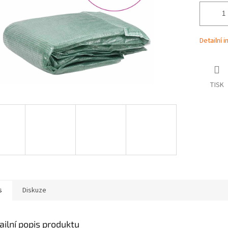
Detailní 
TISK
s
Diskuze
ailní popis produktu