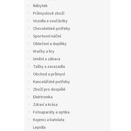
Nábytek
Průmyslové zboží
Vozidla a součástky
Chovatelské potřeby
Sportovní náčiní
Oblečení a doplňky
Hračky a hry
Umění a zábava
Tašky a zavazadla
Obchod a průmysl
Kancelářské potřeby
Zboží pro dospělé
Elektronika
Zdraví a krása
Fotoaparáty a optika
Kojenci a batolata
Lepidla