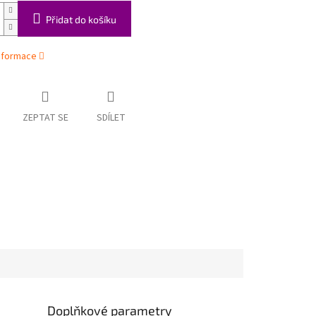
Přidat do košíku
informace
ZEPTAT SE
SDÍLET
Doplňkové parametry