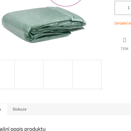
Detailní 
TISK
s
Diskuze
ailní popis produktu