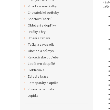
Průmyslové zboží
Nást
Vozidla a součástky
vaše
Chovatelské potřeby
Sportovní náčiní
Oblečení a doplňky
Hračky a hry
Umění a zábava
Tašky a zavazadla
Obchod a průmysl
Kancelářské potřeby
Zboží pro dospělé
Elektronika
Zdraví a krása
Fotoaparáty a optika
Kojenci a batolata
Lepidla