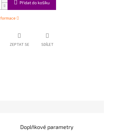
Přidat do košíku
informace
ZEPTAT SE
SDÍLET
Doplňkové parametry