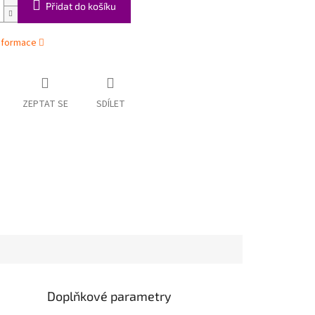
Přidat do košíku
informace
ZEPTAT SE
SDÍLET
Doplňkové parametry