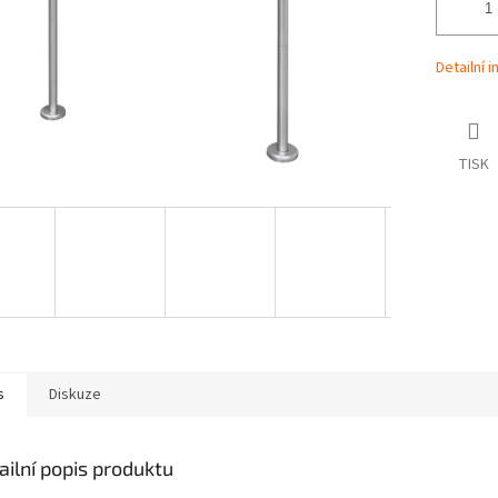
Detailní 
TISK
s
Diskuze
ailní popis produktu