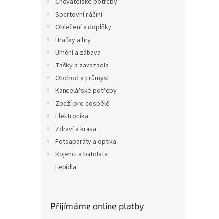
Chovatelské potřeby
Sportovní náčiní
Oblečení a doplňky
Hračky a hry
Umění a zábava
Tašky a zavazadla
Obchod a průmysl
Kancelářské potřeby
Zboží pro dospělé
Elektronika
Zdraví a krása
Fotoaparáty a optika
Kojenci a batolata
Lepidla
Přijímáme online platby