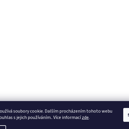
oužívá soubory cookie. Dalším procházením tohoto webu
ouhlas s jejich používáním.. Více informací
zde
.