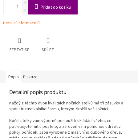
Přidat do košíku
Detailní informace
ZEPTAT SE
SDÍLET
Popis
Diskuze
Detailní popis produktu
Každý z těchto dvou kvalitních nočních stolků má tři zásuvky a
spoustu rustikálního šarmu, kterým zkrášlí vaši ložnici.
Noční stolky vám výborně poslouží k ukládání všeho, co
potřebujete mít u postele, a zároveň vám pomohou udržet v
pokoji pořádek. Jsou vyrobené z masivního dubového dřeva,