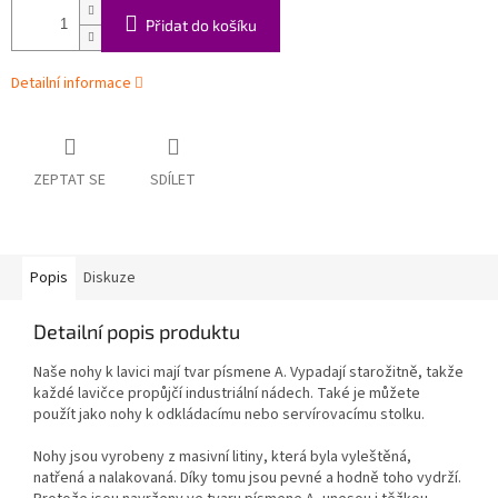
Přidat do košíku
Detailní informace
ZEPTAT SE
SDÍLET
Popis
Diskuze
Detailní popis produktu
Naše nohy k lavici mají tvar písmene A. Vypadají starožitně, takže
každé lavičce propůjčí industriální nádech. Také je můžete
použít jako nohy k odkládacímu nebo servírovacímu stolku.
Nohy jsou vyrobeny z masivní litiny, která byla vyleštěná,
natřená a nalakovaná. Díky tomu jsou pevné a hodně toho vydrží.