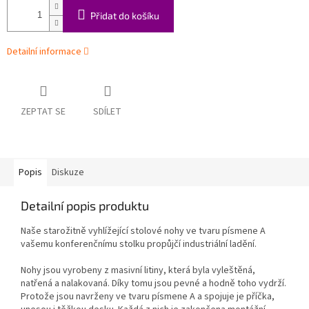
Přidat do košíku
Detailní informace
ZEPTAT SE
SDÍLET
Popis
Diskuze
Detailní popis produktu
Naše starožitně vyhlížející stolové nohy ve tvaru písmene A
vašemu konferenčnímu stolku propůjčí industriální ladění.
Nohy jsou vyrobeny z masivní litiny, která byla vyleštěná,
natřená a nalakovaná. Díky tomu jsou pevné a hodně toho vydrží.
Protože jsou navrženy ve tvaru písmene A a spojuje je příčka,