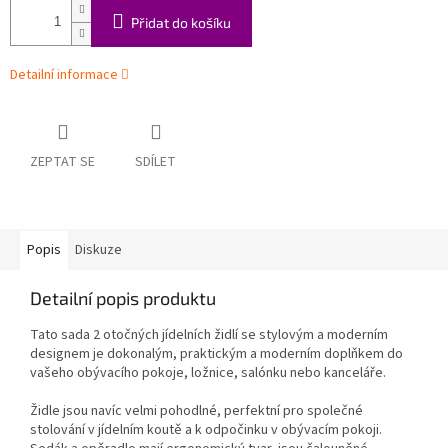
Přidat do košíku
Detailní informace
ZEPTAT SE
SDÍLET
Popis
Diskuze
Detailní popis produktu
Tato sada 2 otočných jídelních židlí se stylovým a moderním
designem je dokonalým, praktickým a moderním doplňkem do
vašeho obývacího pokoje, ložnice, salónku nebo kanceláře.
Židle jsou navíc velmi pohodlné, perfektní pro společné
stolování v jídelním koutě a k odpočinku v obývacím pokoji.