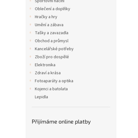
Sportovní náčiní
Oblečení a doplňky
Hračky a hry
Umění a zábava
Tašky a zavazadla
Obchod a průmysl
Kancelářské potřeby
Zboží pro dospělé
Elektronika
Zdraví a krása
Fotoaparáty a optika
Kojenci a batolata
Lepidla
Přijímáme online platby