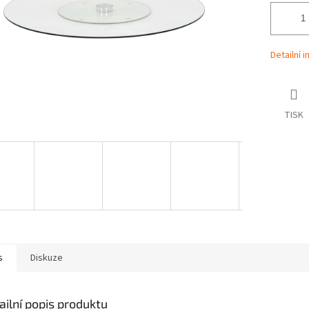
Detailní 
TISK
s
Diskuze
ailní popis produktu