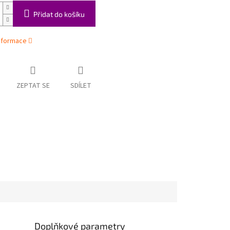
Přidat do košíku
informace
ZEPTAT SE
SDÍLET
Doplňkové parametry