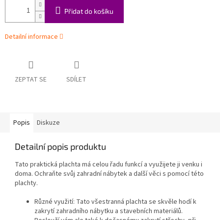
Přidat do košíku
Detailní informace
ZEPTAT SE
SDÍLET
Popis
Diskuze
Detailní popis produktu
Tato praktická plachta má celou řadu funkcí a využijete ji venku i
doma. Ochraňte svůj zahradní nábytek a další věci s pomocí této
plachty.
Různé využití: Tato všestranná plachta se skvěle hodí k
zakrytí zahradního nábytku a stavebních materiálů.