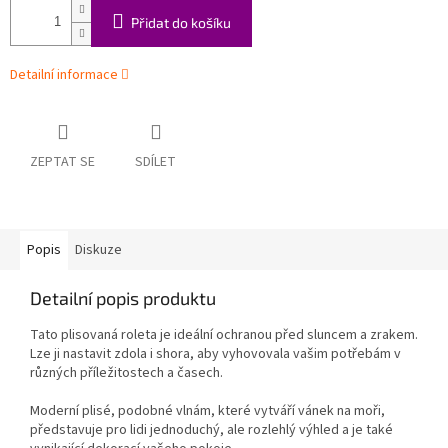
Přidat do košíku
Detailní informace
ZEPTAT SE
SDÍLET
Popis
Diskuze
Detailní popis produktu
Tato plisovaná roleta je ideální ochranou před sluncem a zrakem.
Lze ji nastavit zdola i shora, aby vyhovovala vašim potřebám v
různých příležitostech a časech.
Moderní plisé, podobné vlnám, které vytváří vánek na moři,
představuje pro lidi jednoduchý, ale rozlehlý výhled a je také