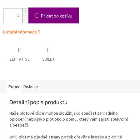
Přidat do košíku
Detailní informace
ZEPTAT SE
SDÍLET
Popis
Diskuze
Detailní popis produktu
Naše plotové dílce mohou sloužit jako součást zahradního
oplocení nebo jako plot okolo domu, který vám zajistí soukromí
a bezpečí.
WPC plot má z jedné strany potisk dřevěné kresby a z druhé