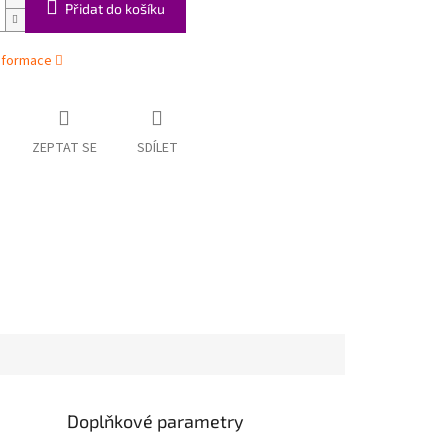
Přidat do košíku
informace
ZEPTAT SE
SDÍLET
Doplňkové parametry