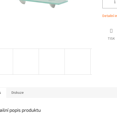
Detailní 
TISK
s
Diskuze
ailní popis produktu