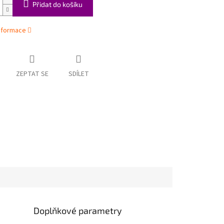
Přidat do košíku
informace
ZEPTAT SE
SDÍLET
Doplňkové parametry