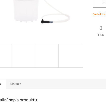
Detailní 
TISK
s
Diskuze
ailní popis produktu