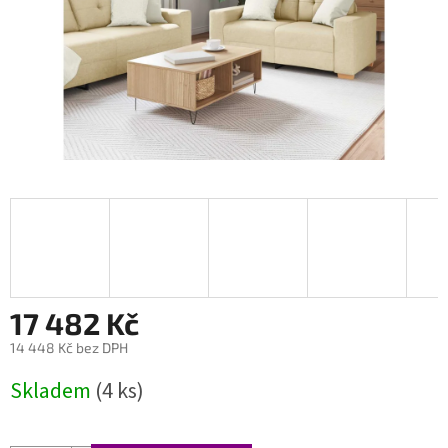
17 482 Kč
14 448 Kč bez DPH
Měrná
Skladem
(4 ks)
cena: