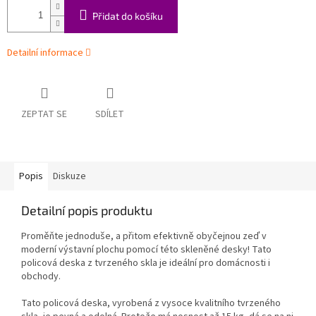
Přidat do košíku
Detailní informace
ZEPTAT SE
SDÍLET
Popis
Diskuze
Detailní popis produktu
Proměňte jednoduše, a přitom efektivně obyčejnou zeď v
moderní výstavní plochu pomocí této skleněné desky! Tato
policová deska z tvrzeného skla je ideální pro domácnosti i
obchody.
Tato policová deska, vyrobená z vysoce kvalitního tvrzeného