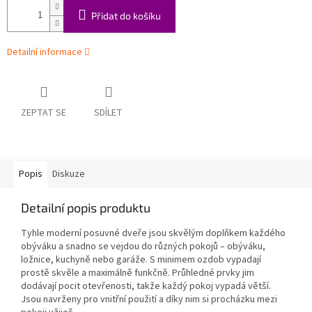
Přidat do košíku
Detailní informace
ZEPTAT SE
SDÍLET
Popis
Diskuze
Detailní popis produktu
Tyhle moderní posuvné dveře jsou skvělým doplňkem každého
obýváku a snadno se vejdou do různých pokojů – obýváku,
ložnice, kuchyně nebo garáže. S minimem ozdob vypadají
prostě skvěle a maximálně funkčně. Průhledné prvky jim
dodávají pocit otevřenosti, takže každý pokoj vypadá větší.
Jsou navrženy pro vnitřní použití a díky nim si procházku mezi