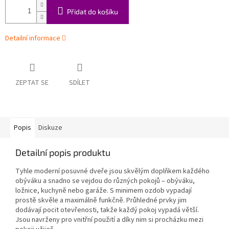
Přidat do košíku
Detailní informace
ZEPTAT SE
SDÍLET
Popis
Diskuze
Detailní popis produktu
Tyhle moderní posuvné dveře jsou skvělým doplňkem každého
obýváku a snadno se vejdou do různých pokojů – obýváku,
ložnice, kuchyně nebo garáže. S minimem ozdob vypadají
prostě skvěle a maximálně funkčně. Průhledné prvky jim
dodávají pocit otevřenosti, takže každý pokoj vypadá větší.
Jsou navrženy pro vnitřní použití a díky nim si procházku mezi