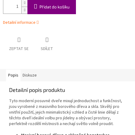
Přidat do košíku
Detailní informace
ZEPTAT SE
SDÍLET
Popis
Diskuze
Detailní popis produktu
Tyto moderní posuvné dveře mixují jednoduchost a funkčnost,
jsou vyrobené z masivního borového dřeva a skla. Skvělý pro
vnitřní použití, jejich minimalistický vzhled a čisté linie dělají z
těchto dveří ideální volbu pro jídelny a obývací prostory,
perfektně rozdělí místnosti a nechají světlo volně proudit.