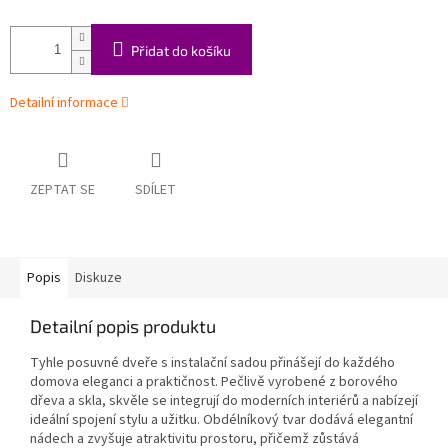
Přidat do košíku
Detailní informace
ZEPTAT SE
SDÍLET
Popis
Diskuze
Detailní popis produktu
Tyhle posuvné dveře s instalační sadou přinášejí do každého
domova eleganci a praktičnost. Pečlivě vyrobené z borového
dřeva a skla, skvěle se integrují do moderních interiérů a nabízejí
ideální spojení stylu a užitku. Obdélníkový tvar dodává elegantní
nádech a zvyšuje atraktivitu prostoru, přičemž zůstává