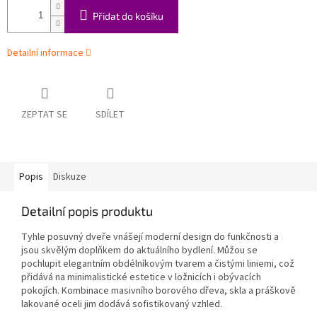
Přidat do košíku
Detailní informace
ZEPTAT SE
SDÍLET
Popis
Diskuze
Detailní popis produktu
Tyhle posuvný dveře vnášejí moderní design do funkčnosti a
jsou skvělým doplňkem do aktuálního bydlení. Můžou se
pochlupit elegantním obdélníkovým tvarem a čistými liniemi, což
přidává na minimalistické estetice v ložnicích i obývacích
pokojích. Kombinace masivního borového dřeva, skla a práškově
lakované oceli jim dodává sofistikovaný vzhled.