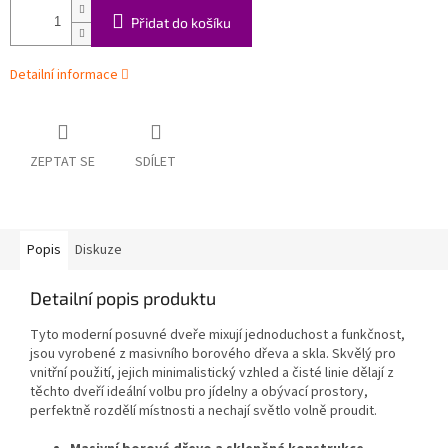
Přidat do košíku
Detailní informace
ZEPTAT SE
SDÍLET
Popis
Diskuze
Detailní popis produktu
Tyto moderní posuvné dveře mixují jednoduchost a funkčnost,
jsou vyrobené z masivního borového dřeva a skla. Skvělý pro
vnitřní použití, jejich minimalistický vzhled a čisté linie dělají z
těchto dveří ideální volbu pro jídelny a obývací prostory,
perfektně rozdělí místnosti a nechají světlo volně proudit.