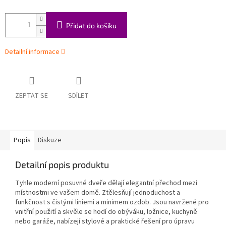
Přidat do košíku
Detailní informace
ZEPTAT SE
SDÍLET
Popis
Diskuze
Detailní popis produktu
Tyhle moderní posuvné dveře dělají elegantní přechod mezi
místnostmi ve vašem domě. Ztělesňují jednoduchost a
funkčnost s čistými liniemi a minimem ozdob. Jsou navržené pro
vnitřní použití a skvěle se hodí do obýváku, ložnice, kuchyně
nebo garáže, nabízejí stylové a praktické řešení pro úpravu