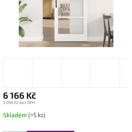
6 166 Kč
5 096 Kč bez DPH
Měrná
Skladem
(>5 ks)
cena: