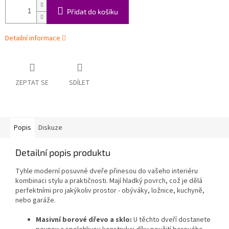
Přidat do košíku
Detailní informace
ZEPTAT SE
SDÍLET
Popis
Diskuze
Detailní popis produktu
Tyhle moderní posuvné dveře přinesou do vašeho interiéru
kombinaci stylu a praktičnosti. Mají hladký povrch, což je dělá
perfektními pro jakýkoliv prostor - obýváky, ložnice, kuchyně,
nebo garáže.
Masivní borové dřevo a sklo:
U těchto dveří dostanete