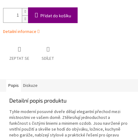
Přidat do košíku
Detailní informace
ZEPTAT SE
SDÍLET
Popis
Diskuze
Detailní popis produktu
Tyhle moderní posuvné dveře dělají elegantní přechod mezi
místnostmi ve vašem domě. Ztělesňují jednoduchost a
funkčnost s čistými liniemi a minimem ozdob. Jsou navržené pro
vnitřní použití a skvěle se hodí do obýváku, ložnice, kuchyně
nebo garáže, nabízejí stylové a praktické řešení pro úpravu