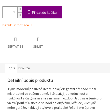
Přidat do košíku
Detailní informace
ZEPTAT SE
SDÍLET
Popis
Diskuze
Detailní popis produktu
Tyhle moderní posuvné dveře dělají elegantní přechod mezi
místnostmi ve vašem domě. Ztělesňují jednoduchost a
funkčnost s čistými liniemi a minimem ozdob. Jsou navržené pro
vnitřní použití a skvěle se hodí do obýváku, ložnice, kuchyně
nebo garáže, nabízejí stylové a praktické řešení pro úpravu