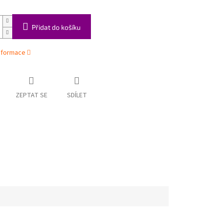
Přidat do košíku
informace
ZEPTAT SE
SDÍLET