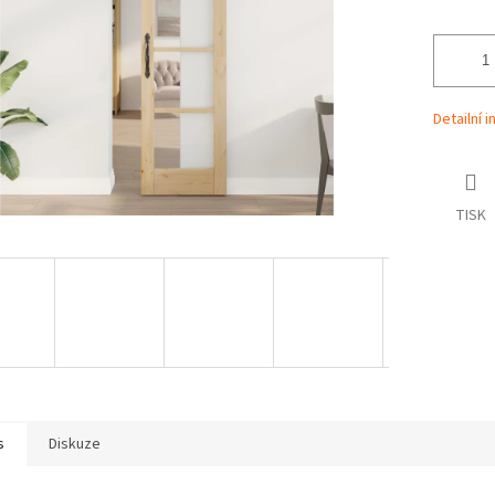
Detailní 
TISK
s
Diskuze