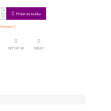
Přidat do košíku
informace
ZEPTAT SE
SDÍLET