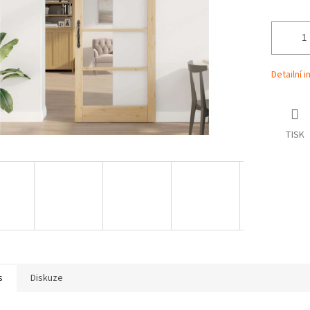
Detailní 
TISK
s
Diskuze