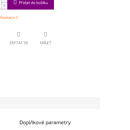
Přidat do košíku
informace
ZEPTAT SE
SDÍLET
Doplňkové parametry