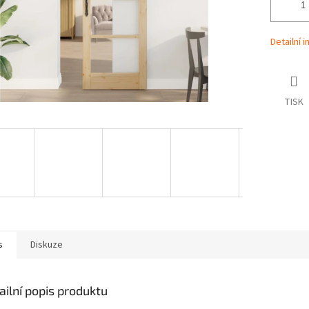
Detailní 
TISK
s
Diskuze
ailní popis produktu