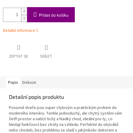
Přidat do košíku
Detailní informace
ZEPTAT SE
SDÍLET
Popis
Diskuze
Detailní popis produktu
Posuvné dveře jsou super stylovým a praktickým prvkem do
moderního interiéru. Tenhle jednoduchý, ale chytrý systém vám
šetří prostor a nabízí tichý a hladký chod, ideální pro ty, co
hledají funkčnost bez ztráty na vzhledu. Perfektní do obýváků
nebo chodeb, bez problému se sladí s jakýmkoliv dekorem a