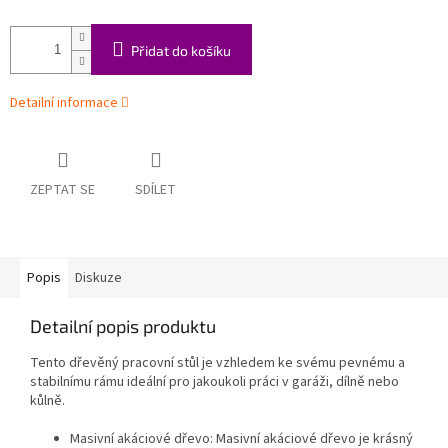
Přidat do košíku
Detailní informace
ZEPTAT SE
SDÍLET
Popis
Diskuze
Detailní popis produktu
Tento dřevěný pracovní stůl je vzhledem ke svému pevnému a
stabilnímu rámu ideální pro jakoukoli práci v garáži, dílně nebo
kůlně.
Masivní akáciové dřevo: Masivní akáciové dřevo je krásný