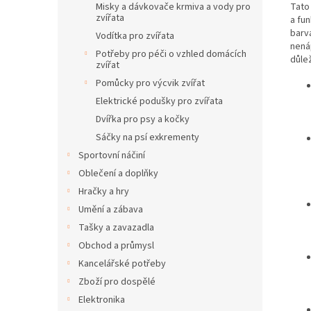
Tato
Misky a dávkovače krmiva a vody pro
zvířata
a fu
barv
Vodítka pro zvířata
nená
Potřeby pro péči o vzhled domácích
důle
zvířat
Pomůcky pro výcvik zvířat
Elektrické podušky pro zvířata
Dvířka pro psy a kočky
Sáčky na psí exkrementy
Sportovní náčiní
Oblečení a doplňky
Hračky a hry
Umění a zábava
Tašky a zavazadla
Obchod a průmysl
Kancelářské potřeby
Zboží pro dospělé
Elektronika