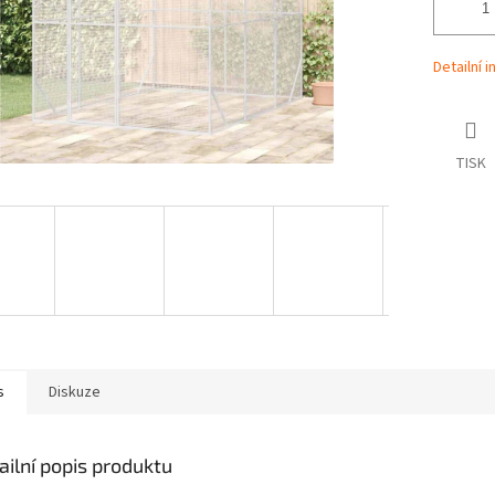
Detailní 
TISK
s
Diskuze
ailní popis produktu