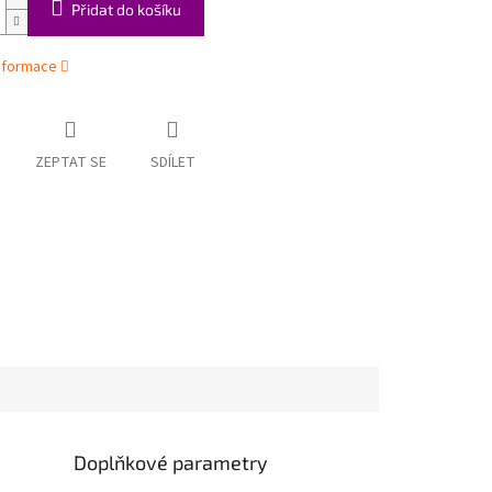
Přidat do košíku
informace
ZEPTAT SE
SDÍLET
Doplňkové parametry