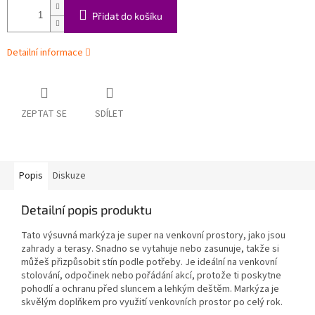
Přidat do košíku
Detailní informace
ZEPTAT SE
SDÍLET
Popis
Diskuze
Detailní popis produktu
Tato výsuvná markýza je super na venkovní prostory, jako jsou
zahrady a terasy. Snadno se vytahuje nebo zasunuje, takže si
můžeš přizpůsobit stín podle potřeby. Je ideální na venkovní
stolování, odpočinek nebo pořádání akcí, protože ti poskytne
pohodlí a ochranu před sluncem a lehkým deštěm. Markýza je
skvělým doplňkem pro využití venkovních prostor po celý rok.